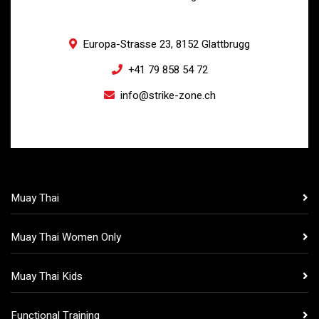
Europa-Strasse 23, 8152 Glattbrugg
+41 79 858 54 72
info@strike-zone.ch
Muay Thai
Muay Thai Women Only
Muay Thai Kids
Functional Training