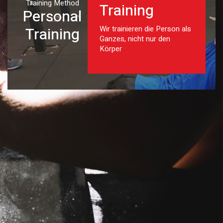
Training Method
Training
Personal
Wir trainieren die Person als
Training
Ganzes, nicht nur den
Körper